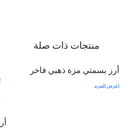
منتجات ذات صلة
أرز بسمتي مزة ذهبي فاخر
اعرض المزيد
أر