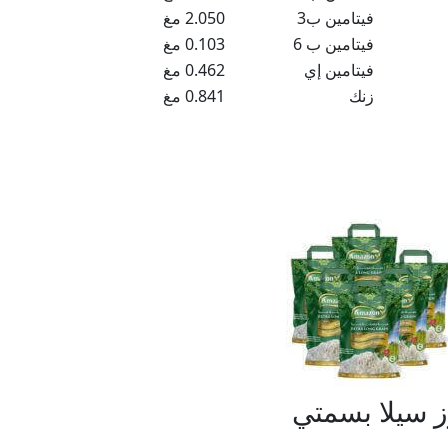
فيتامين ب3
2.050 مغ
فيتامين ب 6
0.103 مغ
فيتامين إي
0.462 مغ
زنك
0.841 مغ
ز سيلا بسمتي