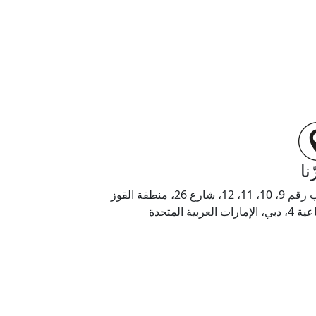
نا
مكتب رقم 9، 10، 11، 12، شارع 26، منطقة القوز
ارات العربية المتحدة