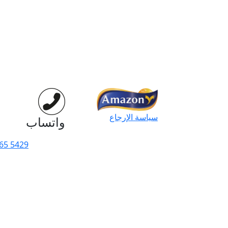
سياسة الإرجاع
واتساب
65 5429