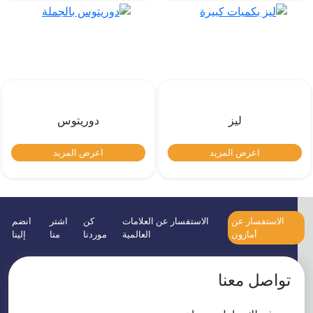
ليز
دوريتوس
اعرض المزيد
اعرض المزيد
الاستفسار عن
الاستفسار عن العلامات
كن
اشتر
انضم
أمازون
العالمية
موردنا
منا
إلينا
تواصل معنا