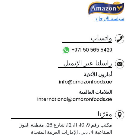
سياسة الإرجاع
واتساب
+971 50 565 5429
راسلنا عبر الإيميل
أمازون للأغذية
info@amazonfoods.ae
العلامات العالمية
international@amazonfoods.ae
مقرّنا
مكتب رقم 9، 10، 11، 12، شارع 26، منطقة القوز
الصناعية 4، دبي، الإمارات العربية المتحدة