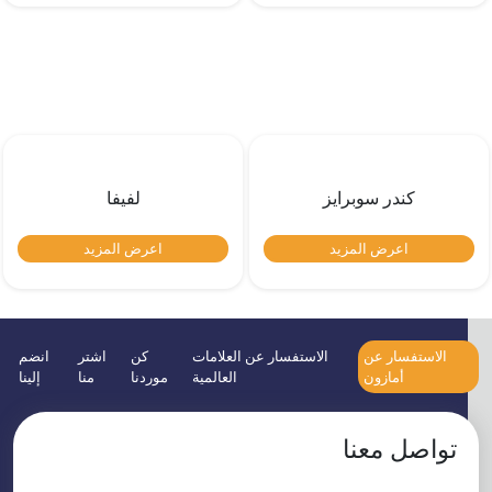
كندر سوبرايز
لفيفا
اعرض المزيد
اعرض المزيد
الاستفسار عن
الاستفسار عن العلامات
كن
اشتر
انضم
أمازون
العالمية
موردنا
منا
إلينا
تواصل معنا