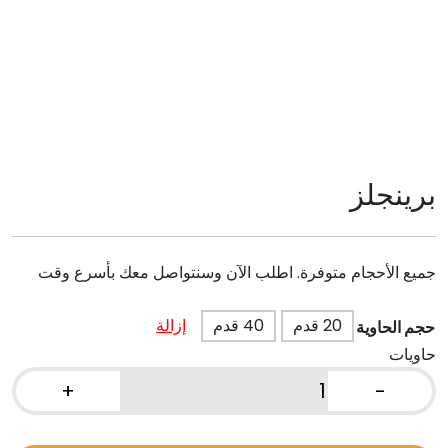
برينجلز
جميع الأحجام متوفرة. اطلب الآن وسنتواصل معك بأسرع وقت
20 قدم
40 قدم
إزالة
حجم الحاوية
حاويات
+
-
كمية
برينجلز