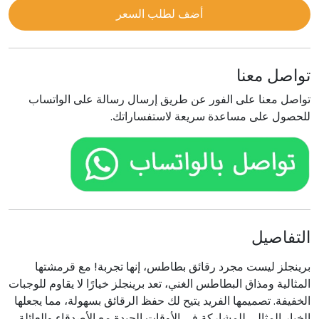
أضف لطلب السعر
تواصل معنا
تواصل معنا على الفور عن طريق إرسال رسالة على الواتساب
للحصول على مساعدة سريعة لاستفساراتك.
التفاصيل
برينجلز ليست مجرد رقائق بطاطس، إنها تجربة! مع قرمشتها
المثالية ومذاق البطاطس الغني، تعد برينجلز خيارًا لا يقاوم للوجبات
الخفيفة. تصميمها الفريد يتيح لك حفظ الرقائق بسهولة، مما يجعلها
الخيار المثالي للمشاركة في الأوقات الجيدة مع الأصدقاء والعائلة.