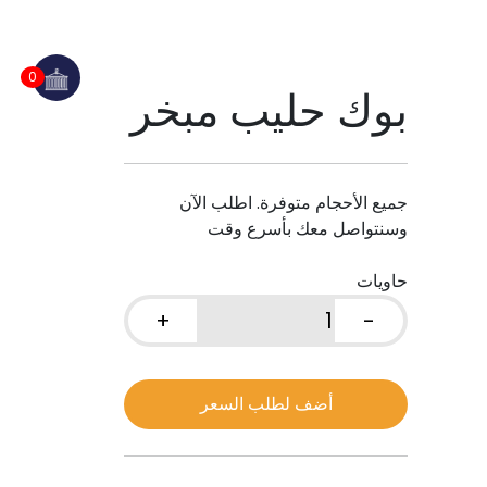
0
بوك حليب مبخر
جميع الأحجام متوفرة. اطلب الآن
وسنتواصل معك بأسرع وقت
حاويات
+
-
كمية
بوك
حليب
أضف لطلب السعر
مبخر