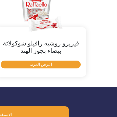
فيريرو روشيه رافيلو شوكولاتة
بيضاء بجوز الهند
اعرض المزيد
الاستفس