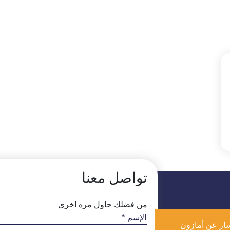
تواصل معنا
من فضلك حاول مره اخرى
ار عن أمازون