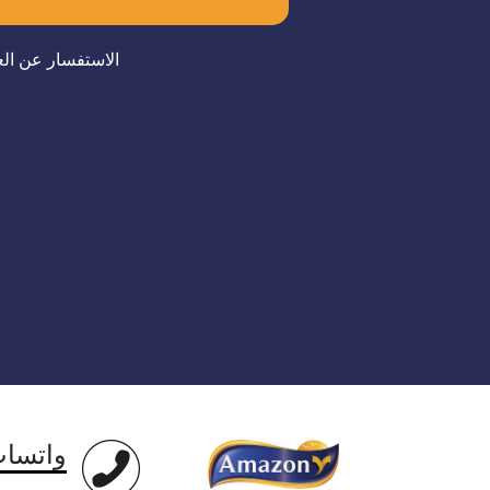
الاستفسار عن الع
واتسا