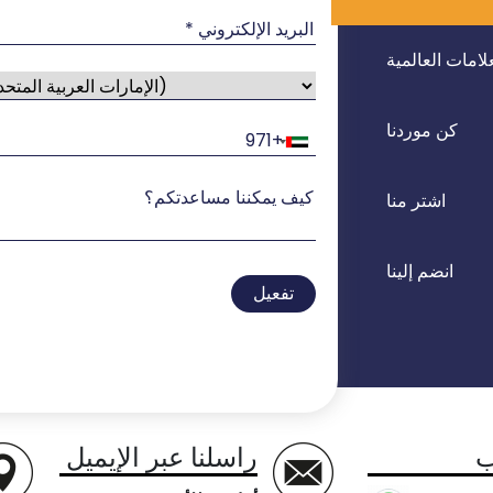
لامات العالمية
كن موردنا
اشتر منا
انضم إلينا
تفعيل
ب
راسلنا عبر الإيميل