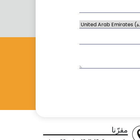
مقرّنا