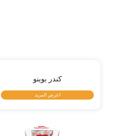
كندر بوينو
اعرض المزيد