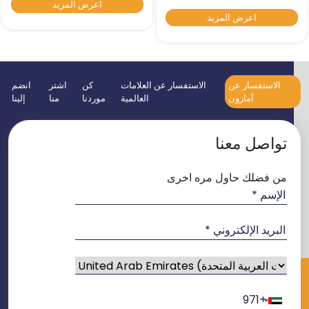
اعرض المزيد
اعرض المزيد
الاستفسار عن
الاستفسار عن العلامات
كن
اشتر
انضم
أمازون
العالمية
موردنا
منا
إلينا
تواصل معنا
من فضلك حاول مره اخرى