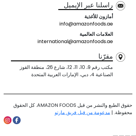
راسلنا عبر الإيميل
أمازون للأغذية
info@amazonfoods.ae
العلامات العالمية
international@amazonfoods.ae
مقرّنا
مكتب رقم 9، 10، 11، 12، شارع 26، منطقة القوز
الصناعية 4، دبي، الإمارات العربية المتحدة
حقوق الطبع والنشر من قبل AMAZON FOODS. كل الحقوق
محفوظة. |
مدعومة من قبل فريق مارتو