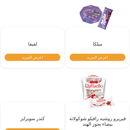
ميلكا
لفيفا
اعرض المزيد
اعرض المزيد
فيريرو روشيه رافيلو شوكولاتة
كندر سوبرايز
بيضاء بجوز الهند