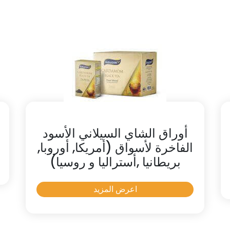
أوراق الشاي السيلاني الأسود
الفاخرة لأسواق (أمريكا, أوروبا,
بريطانيا ,أستراليا و روسيا)
اعرض المزيد