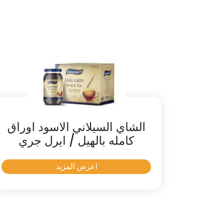
الشاي السيلاني الاسود اوراق
كامله بالهيل / ايرل جري
اعرض المزيد