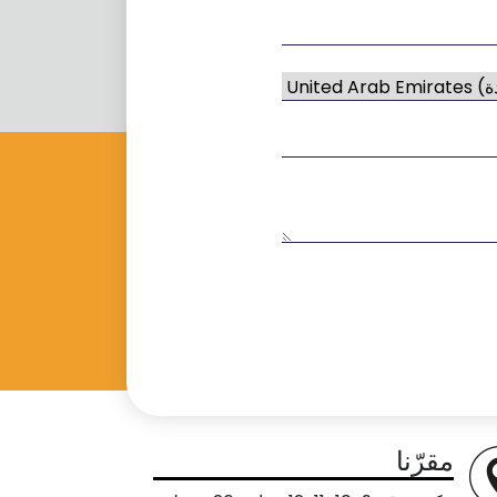
مقرّنا