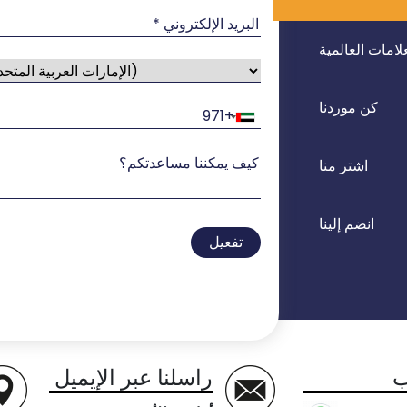
لامات العالمية
كن موردنا
اشتر منا
انضم إلينا
تفعيل
ب
راسلنا عبر الإيميل