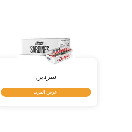
سردين
اعرض المزيد