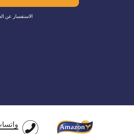
الاستفسار عن الع
واتسا