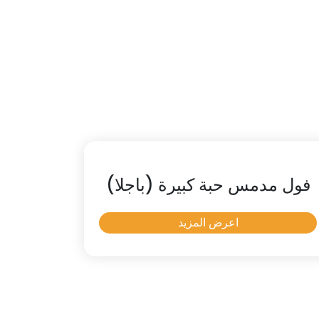
فول مدمس حبة كبيرة (باجلا)
اعرض المزيد