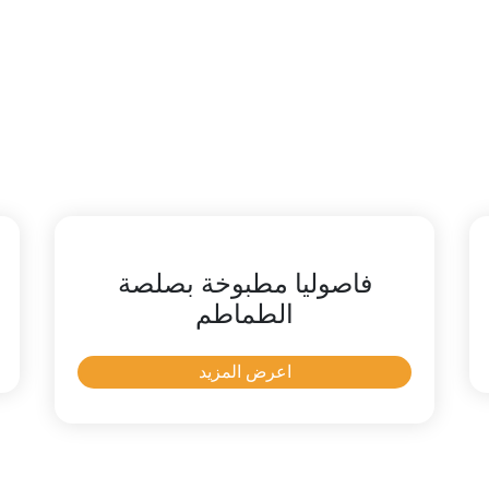
فاصوليا مطبوخة بصلصة
الطماطم
اعرض المزيد