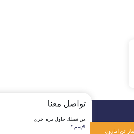
تواصل معنا
من فضلك حاول مره اخرى
ار عن أمازون