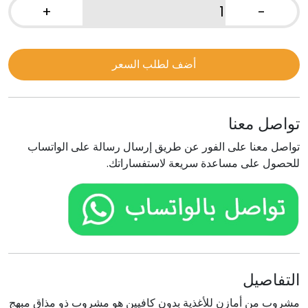
+
-
كمية
مشروب
بدون
أضف لطلب السعر
كافيين
تواصل معنا
تواصل معنا على الفور عن طريق إرسال رسالة على الواتساب
للحصول على مساعدة سريعة لاستفساراتك.
التفاصيل
مشروب من أمازن للأغذية بدون كافيين هو مشروب ذو مذاق مبهج