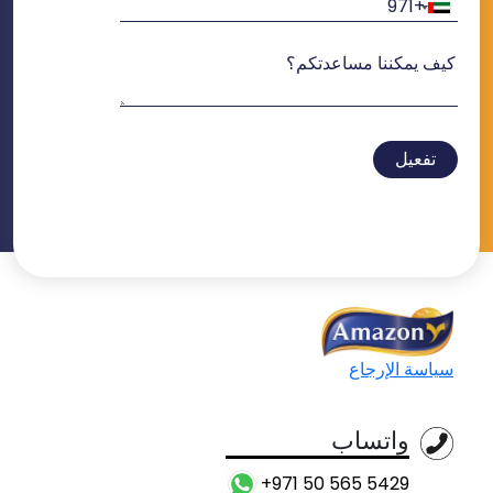
تفعيل
سياسة الإرجاع
واتساب
+971 50 565 5429