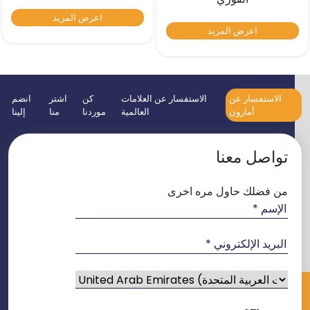
اعرض المزيد
اعرض المزيد
الاستفسار عن
الاستفسار عن العلامات
كن
اشتر
انضم
أمازون
العالمية
موردنا
منا
إلينا
تواصل معنا
من فضلك حاول مره اخرى