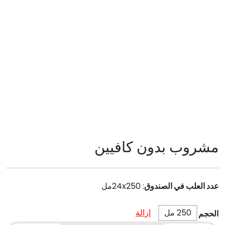
مشروب بدون كافيين
عدد العلب في الصندوق
:
24x250مل
250 مل
إزالة
الحجم