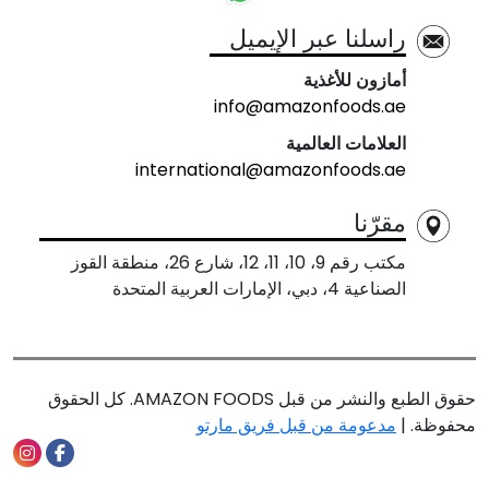
راسلنا عبر الإيميل
أمازون للأغذية
info@amazonfoods.ae
العلامات العالمية
international@amazonfoods.ae
مقرّنا
مكتب رقم 9، 10، 11، 12، شارع 26، منطقة القوز
الصناعية 4، دبي، الإمارات العربية المتحدة
حقوق الطبع والنشر من قبل AMAZON FOODS. كل الحقوق
محفوظة. |
مدعومة من قبل فريق مارتو