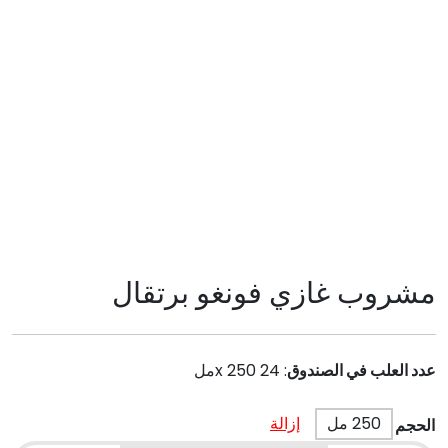
مشروب غازي فونغو برتقال
عدد العلب في الصندوق
:
24 x 250مل
250 مل
إزالة
الحجم