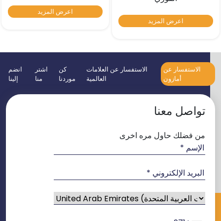
اعرض المزيد
اعرض المزيد
الاستفسار عن
الاستفسار عن العلامات
كن
اشتر
انضم
أمازون
العالمية
موردنا
منا
إلينا
تواصل معنا
من فضلك حاول مره اخرى