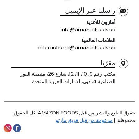
راسلنا عبر الإيميل
أمازون للأغذية
info@amazonfoods.ae
العلامات العالمية
international@amazonfoods.ae
مقرّنا
مكتب رقم 9، 10، 11، 12، شارع 26، منطقة القوز
الصناعية 4، دبي، الإمارات العربية المتحدة
حقوق الطبع والنشر من قبل AMAZON FOODS. كل الحقوق
محفوظة. |
مدعومة من قبل فريق مارتو