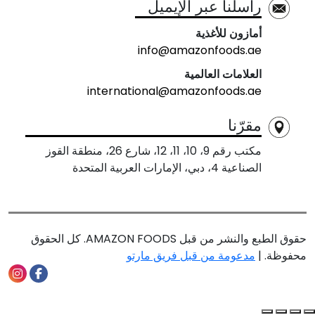
راسلنا عبر الإيميل
أمازون للأغذية
info@amazonfoods.ae
العلامات العالمية
international@amazonfoods.ae
مقرّنا
مكتب رقم 9، 10، 11، 12، شارع 26، منطقة القوز
الصناعية 4، دبي، الإمارات العربية المتحدة
حقوق الطبع والنشر من قبل AMAZON FOODS. كل الحقوق
محفوظة. |
مدعومة من قبل فريق مارتو