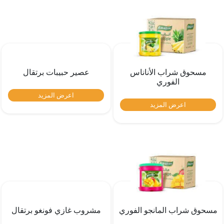
مسحوق شراب الأناناس
عصير حبيبات برتقال
الفوري
اعرض المزيد
اعرض المزيد
مسحوق شراب المانجو الفوري
مشروب غازي فونغو برتقال