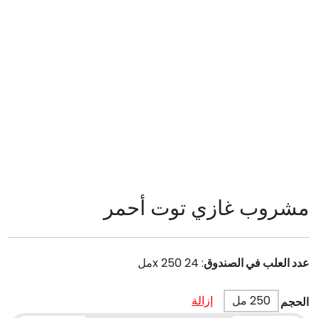
مشروب غازي توت أحمر
عدد العلب في الصندوق
:
24 x 250مل
250 مل
إزالة
الحجم