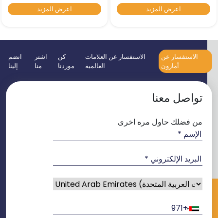
اعرض المزيد
اعرض المزيد
الاستفسار عن
الاستفسار عن العلامات
كن
اشتر
انضم
أمازون
العالمية
موردنا
منا
إلينا
تواصل معنا
من فضلك حاول مره اخرى